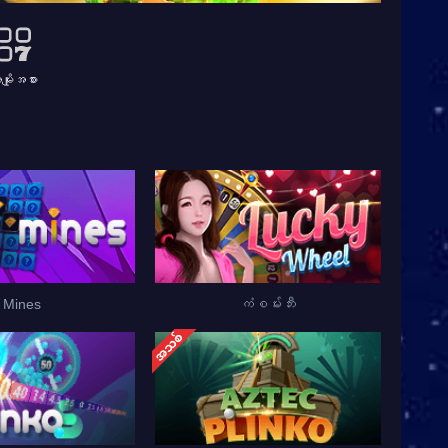
ျိုးအစား
Mines
ကံစမ်းဘီး