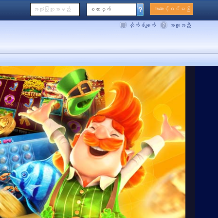
အကောင့်ဝင်မည်
အသုံးပြုသူအမည်
စကားဝှက်
လိုက်ဖ်ချက်
အကူအညီ