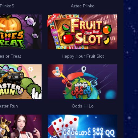
PlinkoS
Aztec Plinko
es or Treat
Happy Hour Fruit Slot
aster Run
Odds Hi Lo