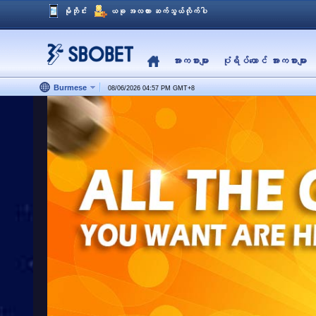
မိုဘိုင်း
ယခု အလကား ဆက်သွယ်လိုက်ပါ
အားကစားများ
ပုံရိပ်ယောင် အားကစားများ
Burmese
08/06/2026 04:57 PM
GMT
+
8