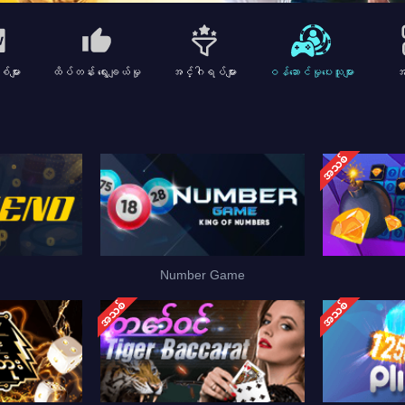
်များ
ထိပ်တန်း ရွေးချယ်မှု
အင်္ဂါရပ်များ
ဝန်ဆောင်မှုပေးသူများ
အမ
Number Game