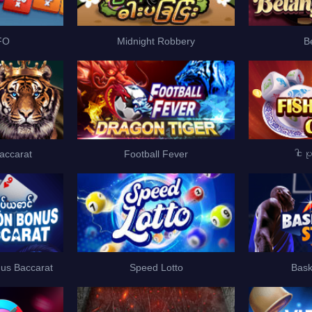
FO
Midnight Robbery
B
Baccarat
Football Fever
ငါး
nus Baccarat
Speed Lotto
Bask